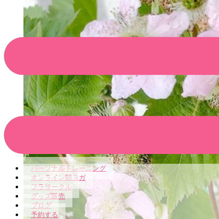
パーソナルトレーニング
オンライン朝ヨガ
フラサークル
グッズ販売
ブログ
予約する