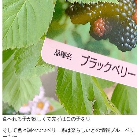
食べれる子が欲しくて先ずはこの子を♡
そして色々調べつつベリー系は楽らしいとの情報ブルーベリ
ーも〜