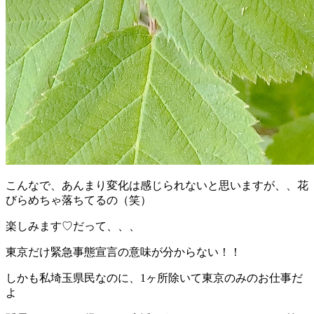
こんなで、あんまり変化は感じられないと思いますが、、花
びらめちゃ落ちてるの（笑）
楽しみます♡だって、、、
東京だけ緊急事態宣言の意味が分からない！！
しかも私埼玉県民なのに、1ヶ所除いて東京のみのお仕事だ
よ