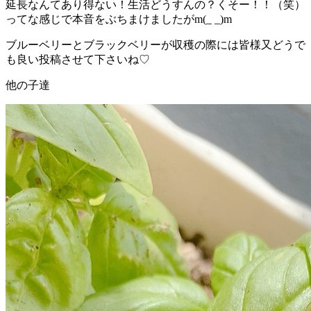
延長なんてあり得ない！生活どうすんの？くそー！！（笑）
ってな感じで本音をぶちまけましたがm(_ _)m
ブルーベリーとブラックベリーが収穫の際には皆様又どうで
も良い投稿させて下さいね♡
他の子達