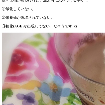
様々な物があるけれど、選ぶ時に気をつける事が…
①酸化していない。
②栄養価が破壊されていない。
③糖化(AGE)が出現してない。だそうです_φ(･_･