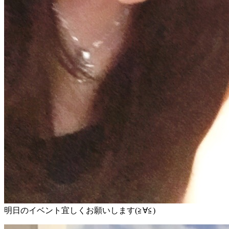
明日のイベント宜しくお願いします(≧∀≦)