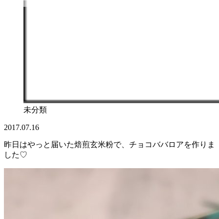
未分類
2017.07.16
昨日はやっと届いた焙煎玄米粉で、チョコババロアを作りま
した♡