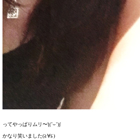
ってやっぱりムリ〜ƪ(˘⌣˘)ʃ
かなり笑いました(≧∀≦)