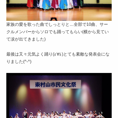
家族の愛を歌った曲でしっとりと…全部で10曲、サー
クルメンバーからソロでも踊ってもらい(横から見てい
て涙が出てきました)
最後は又々元気よく踊り(≧∀≦)とても素敵な発表会にな
りました(^-^)