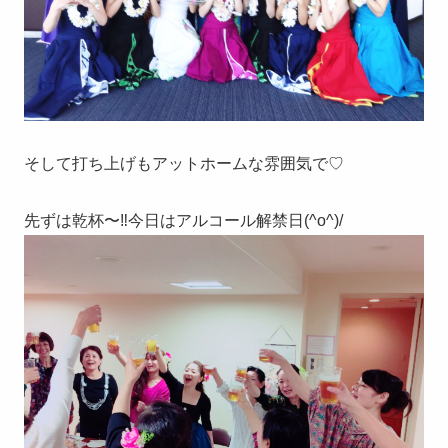
そして打ち上げもアットホームな雰囲気で♡
先ずは乾杯〜‼︎今日はアルコール解禁日(^o^)/