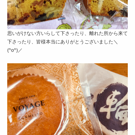
思いがけない方いらして下さったり、離れた所から来て
下さったり、皆様本当にありがとうございました＼
(^o^)／