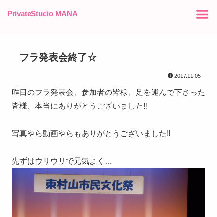
PrivateStudio MANA
フラ発表会終了☆
2017.11.05
昨日のフラ発表会、参加者の皆様、足を運んで下さった
皆様、本当にありがとうございました‼︎
写真やら動画やらもありがとうございました‼︎
先ずはウリウリで元気よく…