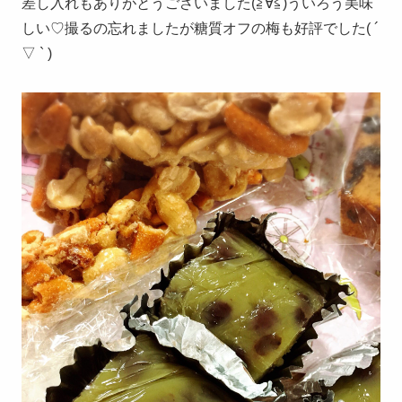
差し入れもありがとうございました(≧∀≦)ういろう美味
しい♡撮るの忘れましたが糖質オフの梅も好評でした( ´
▽ ` )