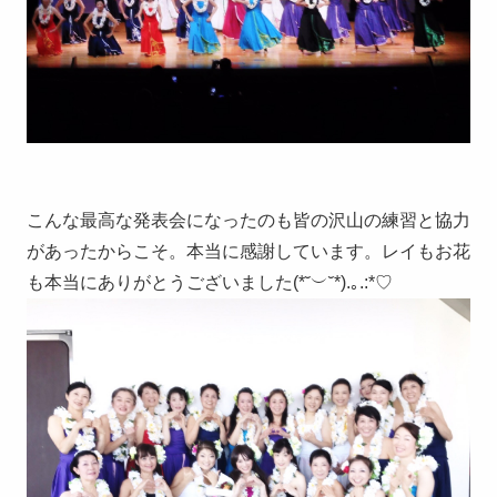
こんな最高な発表会になったのも皆の沢山の練習と協力
があったからこそ。本当に感謝しています。レイもお花
も本当にありがとうございました(*˘︶˘*).｡.:*♡