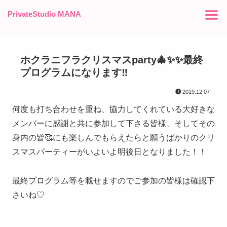
PrivateStudio MANA
ホクラニフラクリスマスparty🎄✨✨最終
プログラムになります‼︎
2019.12.07
何度も打ち合わせを重ね、協力してくれている大好きな
メンバーに感謝と共に参加して下さる皆様、そしてその
身内の皆🥰にも楽しんでもらえたらと願うばかりのクリ
スマスパーティーがいよいよ明後日となりました！！
最終プログラム等を載せますのでご参加の皆様は確認下
さいね♡