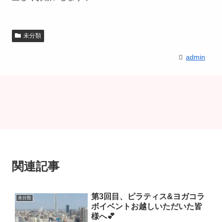
未分類
admin
関連記事
第3回目、ピラティス&ヨガコラ
未分類
ボイベントお越しいただいた皆
様へ💕