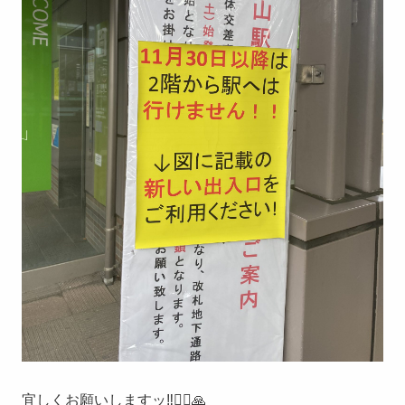
宜しくお願いしますッ‼️🙇‍♀️🙏