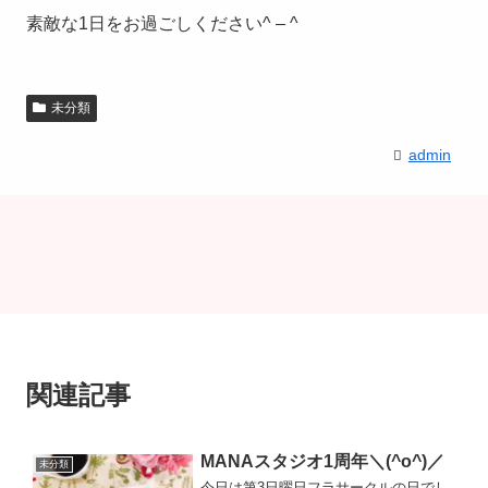
素敵な1日をお過ごしください^ – ^
未分類
admin
関連記事
MANAスタジオ1周年＼(^o^)／
未分類
今日は第3日曜日フラサークルの日でし