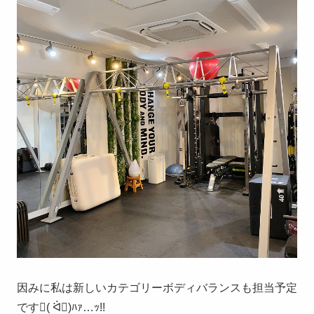
因みに私は新しいカテゴリーボディバランスも担当予定
です( ᐛ)ﾊｧ…ｯ!!