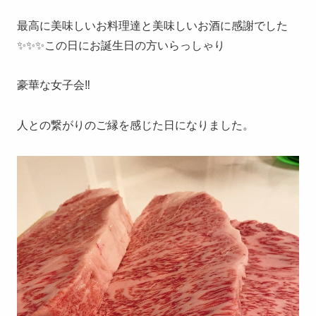
最高に美味しいお料理達と美味しいお酒に感謝でした
✨✨✨この日にお誕生日の方いらっしゃり
豪華な女子会‼︎
人との繋がりのご縁を感じた日になりました。