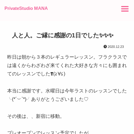
PrivateStudio MANA
人と人。ご縁に感謝の1日でした✨✨✨
2020.12.23
昨日は朝から３本のレギュラーレッスン。フラクラスで
は遠くからわざわざ来てくれた大好きな方々にも囲まれ
てのレッスンでした❣️(≧∀≦)
本当に感謝です。水曜日は今年ラストのレッスンでした
╰(*´︶`*)╯ありがとうございました♡
その後は、、新宿に移動。
プレオープンでレッスン予定でしたが、、