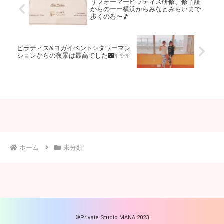
リフォーマーピラティス研修、修了証
からのーー横浜からみなとみらいまで
歩くの巻〜🎵
ピラティス&ヨガイベント✨タワーマン
ションからの夜景は最高でした🌃✨✨✨
ホーム
未分類
©Private Studio MANA 2023