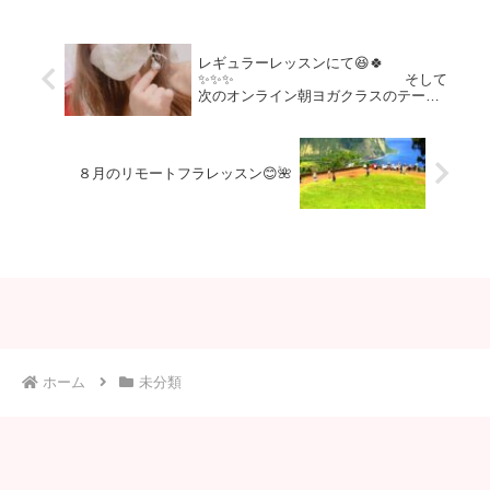
✨そして〜昨日の朝ヨガご...
レギュラーレッスンにて😆🍀
✨✨✨ そして
次のオンライン朝ヨガクラスのテーマ
は🧘‍♀️
８月のリモートフラレッスン😊🌺
ホーム
未分類