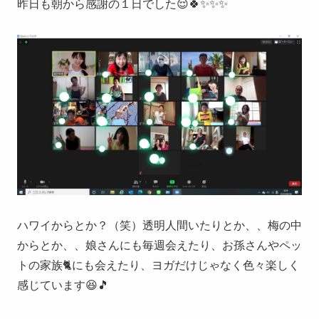
昨日も朝から感謝の１日でした😌🍀✨✨✨
ハワイからとか？（笑）透明人間いたりとか、、梅の中
からとか、、娘さんにも毎週会えたり、お孫さんやペッ
トの家族🐈にも会えたり、ヨガだけじゃなく色々楽しく
感じています😆🎵