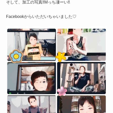
そして、加工の写真‼️Mっち凄ーい‼️
Facebookからいただいちゃいました♡