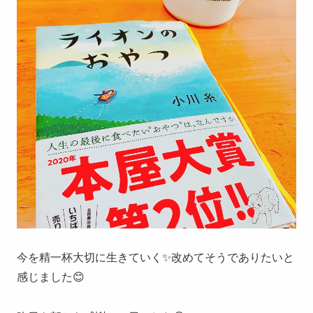
今を精一杯大切に生きていく✨改めてそうでありたいと
感じました😊