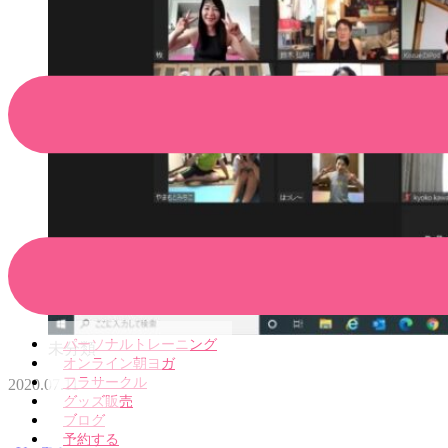
パーソナルトレーニング
未分類
オンライン朝ヨガ
フラサークル
2020.07.11
グッズ販売
ブログ
予約する