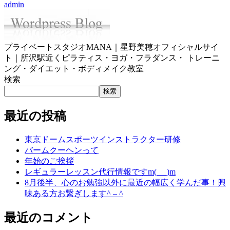
admin
プライベートスタジオMANA｜星野美穂オフィシャルサイ
ト｜所沢駅近くピラティス・ヨガ・フラダンス・ トレーニ
ング・ダイエット・ボディメイク教室
検索
検索
最近の投稿
東京ドームスポーツインストラクター研修
バームクーヘンって
年始のご挨拶
レギュラーレッスン代行情報ですm(_ _)m
8月後半、心のお勉強以外に最近の幅広く学んだ事！興
味ある方お繋ぎします^ – ^
最近のコメント