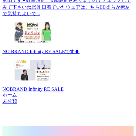
沢山です❤︎数量限定、web限定もありますのでチェックして
みて下さいね😊昨日着ていたウェアはこちら💁‍♀️柔らか素材
で気持ちよいで...
NO BRAND Infinity RE SALEです🍀
NOBRAND Infinity RE SALE
ホーム
未分類