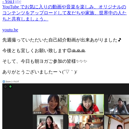
- YouTube
YouTube でお気に入りの動画や音楽を楽しみ、オリジナルの
コンテンツをアップロードして友だちや家族、世界中の人た
ちと共有しましょう。
youtu.be
先週撮っていただいた自己紹介動画が出来あがりました🎵
今後とも宜しくお願い致します😌🙏🙏🙏
そして、今日も朝ヨガご参加の皆様✨✨✨
ありがとうございましたーヽ(´▽｀)/