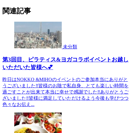
関連記事
未分類
第3回目、ピラティス&ヨガコラボイベントお越し
いただいた皆様へ💕
昨日はNOKKO &MIHOのイベントのご参加本当にありがと
うございました‼︎皆様のお陰で私自身、とても楽しい時間を
過ごすことが出来て本当に幸せで感謝でした‼︎ありがとうご
ざいました‼︎皆様に満足していただけるよう今後も学びつつ
色々なお伝え...