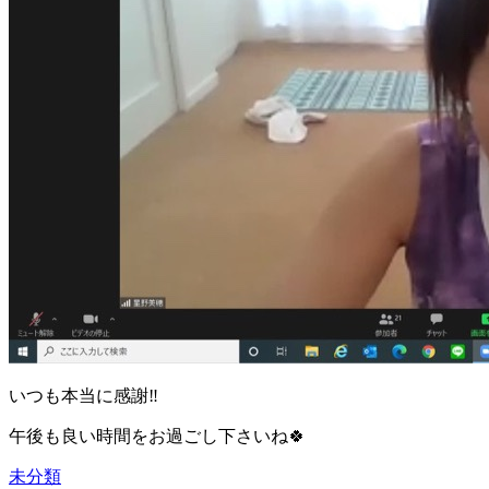
いつも本当に感謝‼️
午後も良い時間をお過ごし下さいね🍀
未分類