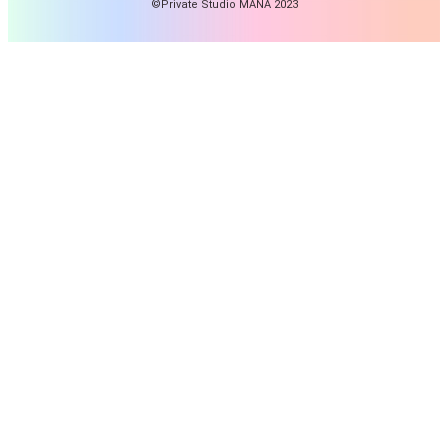
©Private Studio MANA 2023