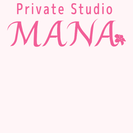
2017.11.10
フラ発表会終了☆
未分類
2017.11.05
明日11月4日(土)フラ披露☆お知ら
未分類
せ
2017.11.03
ハロウィンイベント週後半♡
未分類
2017.11.01