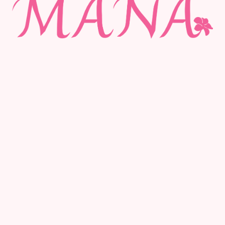
©Private Studio MANA 2023