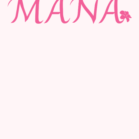
©Private Studio MANA 2023