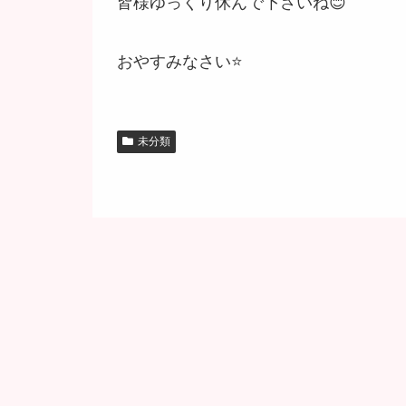
皆様ゆっくり休んで下さいね😊
おやすみなさい⭐
未分類