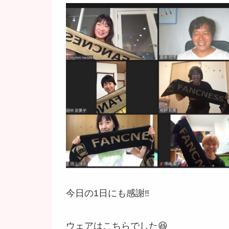
今日の1日にも感謝‼️
ウェアはこちらでした😆