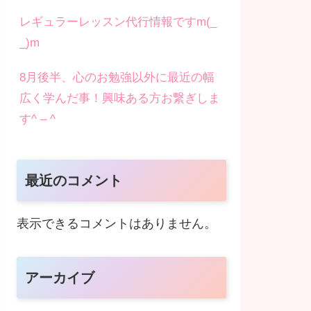
レギュラーレッスン代行情報ですm(_
_)m
8月後半、心のお勉強以外に最近の幅
広く学んだ事！興味ある方お繋ぎしま
す^ – ^
最近のコメント
表示できるコメントはありません。
アーカイブ