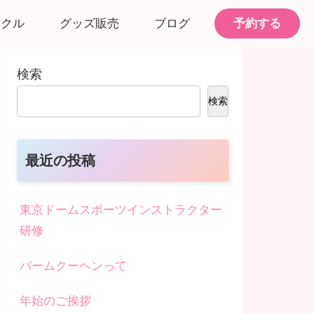
予約する
ークル
グッズ販売
ブログ
検索
検索
最近の投稿
東京ドームスポーツインストラクター
研修
バームクーヘンって
年始のご挨拶