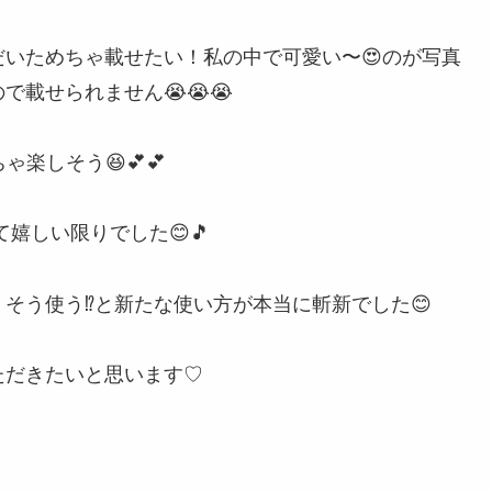
いためちゃ載せたい！私の中で可愛い〜😍のが写真
載せられません😭😭😭
楽しそう😆💕💕
嬉しい限りでした😊🎵
そう使う⁉️と新たな使い方が本当に斬新でした😊
ただきたいと思います♡