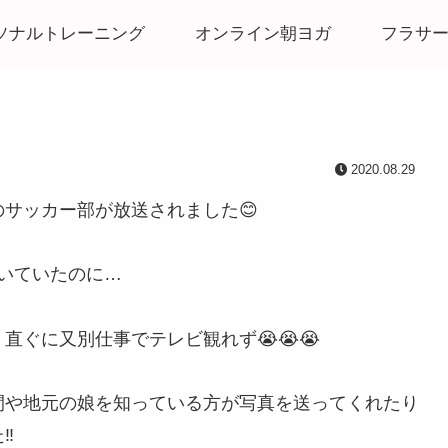
ソナルトレーニング
オンライン朝ヨガ
フラサ
2020.08.29
サッカー部が放送されました😊
聞いていたのに…
直ぐに又別仕事でテレビ観れず😭😭😭
間や地元の娘を知っている方が写真を送ってくれたり
️