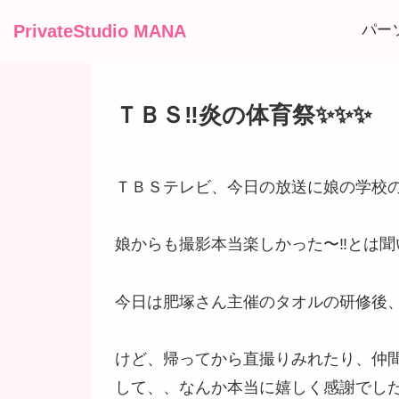
PrivateStudio MANA
パー
ＴＢＳ‼️炎の体育祭✨✨✨
ＴＢＳテレビ、今日の放送に娘の学校の
娘からも撮影本当楽しかった〜‼️とは
今日は肥塚さん主催のタオルの研修後、
けど、帰ってから直撮りみれたり、仲
して、、なんか本当に嬉しく感謝でした‼