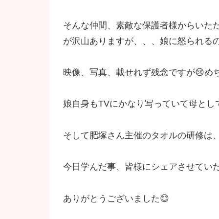
そんな仲間、素敵な保護者様からいただ
が沢山ありますが、、、娘に怒られるので
映像、写真、載せれず残念ですが😢めちゃ
娘自身もTVにかなり写っていて母として
そして肥塚さん主催のタオルの研修は、
今日学んだ事、皆様にシェアさせてい
ありがとうございました😊