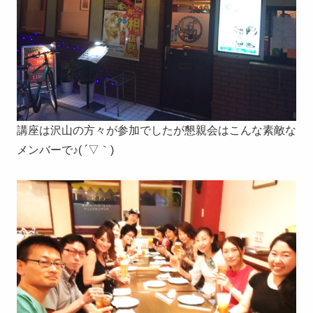
講座は沢山の方々が参加でしたが懇親会はこんな素敵な
メンバーで♪( ´▽｀)