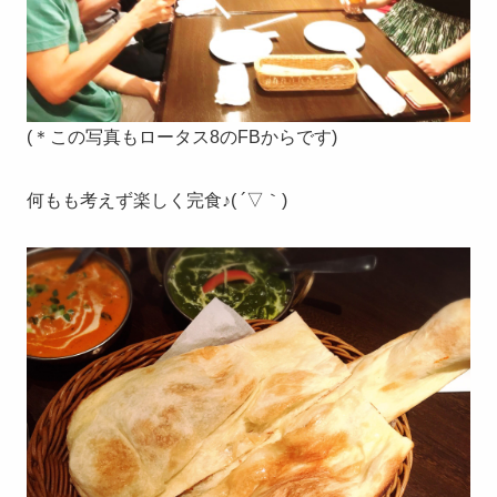
(＊この写真もロータス8のFBからです)
何もも考えず楽しく完食♪( ´▽｀)