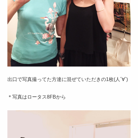
出口で写真撮ってた方達に混ぜていただきの1枚(人´∀`)
＊写真はロータス8FBから