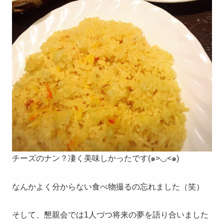
チーズのナン？凄く美味しかったです(๑>◡<๑)
なんかよく分からない食べ物撮るの忘れました（笑）
そして、懇親会では1人づつ将来の夢を語り合いました