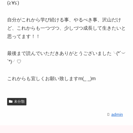
(≧∀≦)
自分がこれから学び続ける事、やるべき事、沢山だけ
ど、これからも一つづつ、少しづつ成長して生きたいと
思ってます！！
最後まで読んでいただきありがとうございました╰(*´︶
`*)╯♡
これからも宜しくお願い致しますm(_ _)m
未分類
admin