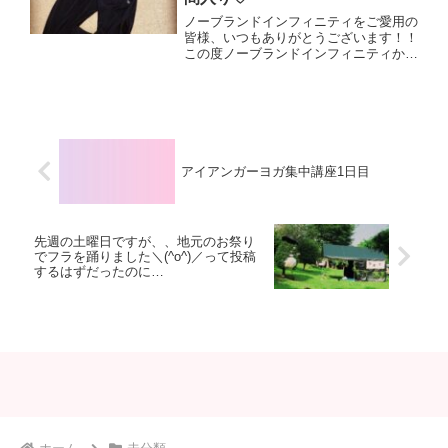
ノーブランドインフィニティをご愛用の
皆様、いつもありがとうございます！！
この度ノーブランドインフィニティから
Kブランドも仲間入りしまして、私の
ECサイトからのご購入が可能になりま
した^ - ^締め切りは21日の月曜日までで
す。是非チェックし...
アイアンガーヨガ集中講座1日目
先週の土曜日ですが、、地元のお祭り
でフラを踊りました＼(^o^)／って投稿
するはずだったのに…