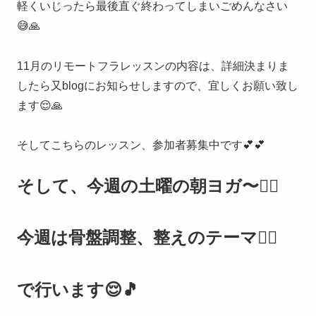
軽くいじったら最後直ぐ終わってしまいごめんなさい
😅🙏
11月のリモートフラレッスンの内容は、詳細決まりま
したら又blogにお知らせしますので、宜しくお願い致し
ます😌🙏
そしてこちらのレッスン、参加者募集中です💕💕
そして、今週の
土曜の
朝ヨガ〜🧘‍♀️
今週は骨盤
調整
、整えのテーマ
🧘‍♀️
で行います
😌🎵