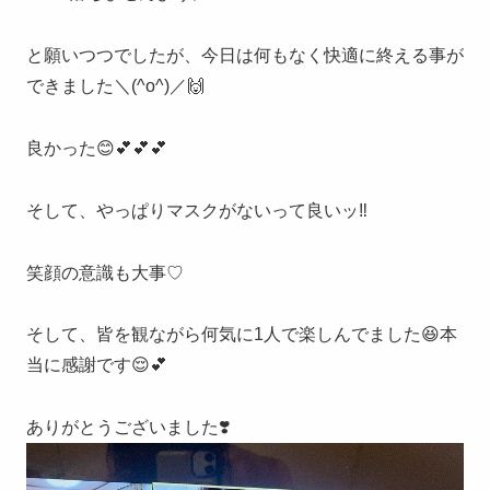
と願いつつでしたが、今日は何もなく快適に終える事が
できました＼(^o^)／🙌
良かった😊💕💕💕
そして、やっぱりマスクがないって良いッ‼️
笑顔の意識も大事♡
そして、皆を観ながら何気に1人で楽しんでました😆本
当に感謝です😌💕
ありがとうございました❣️