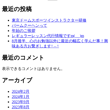
最近の投稿
東京ドームスポーツインストラクター研修
バームクーヘンって
年始のご挨拶
レギュラーレッスン代行情報ですm(_ _)m
8月後半、心のお勉強以外に最近の幅広く学んだ事！興
味ある方お繋ぎします^ – ^
最近のコメント
表示できるコメントはありません。
アーカイブ
2024年2月
2024年1月
2023年9月
2023年8月