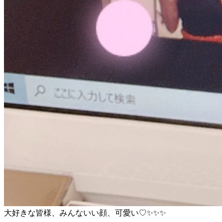
大好きな皆様、みんないい顔、可愛い♡✨✨✨