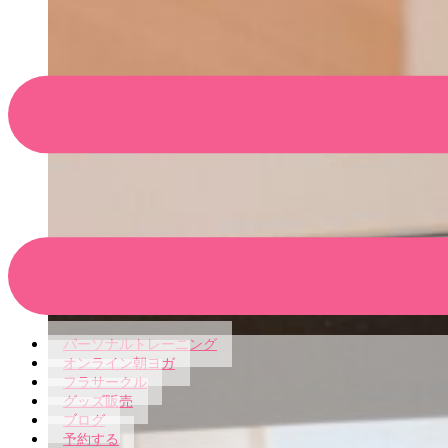
パーソナルトレーニング
オンライン朝ヨガ
フラサークル
グッズ販売
ブログ
予約する