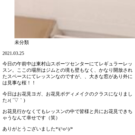
未分類
2021.03.25
今日の午前中は東村山スポーツセンターにてレギュラーレッ
スン。ここの場所はジムとの境も壁もなく、かなり開放され
たスペースにてレッスンなのですが、、大きな窓があり外に
は見事な桜！！
今日はお花見ヨガ、お花見ボディメイクのクラスになりまし
た♪( ´▽｀)
お花見行かなくてもレッスンの中で皆様と共にお花見できち
ゃうなんて幸せです（笑）
ありがとうございました*\(^o^)/*