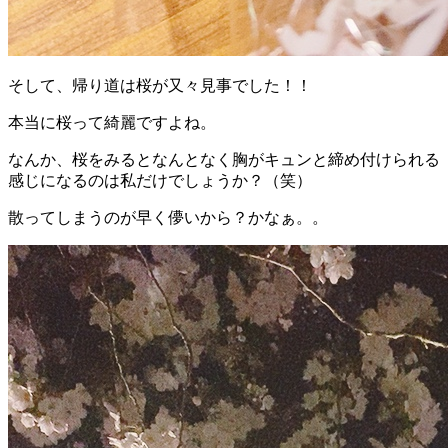
そして、帰り道は桜が又々見事でした！！
本当に桜って綺麗ですよね。
なんか、桜をみるとなんとなく胸がキュンと締め付けられる
感じになるのは私だけでしょうか？（笑）
散ってしまうのが早く儚いから？かなぁ。。