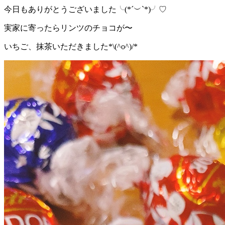
今日もありがとうございました╰(*´︶`*)╯♡
実家に寄ったらリンツのチョコが〜
いちご、抹茶いただきました*\(^o^)/*