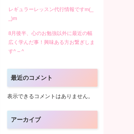
レギュラーレッスン代行情報ですm(_
_)m
8月後半、心のお勉強以外に最近の幅
広く学んだ事！興味ある方お繋ぎしま
す^ – ^
最近のコメント
表示できるコメントはありません。
アーカイブ