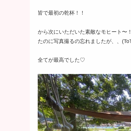
皆で最初の乾杯！！
から次にいただいた素敵なモヒート〜
たのに写真撮るの忘れましたが、、(ToT
全てが最高でした♡