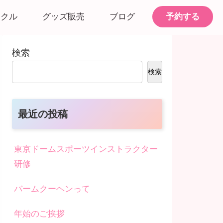
予約する
ークル
グッズ販売
ブログ
検索
検索
最近の投稿
東京ドームスポーツインストラクター
研修
バームクーヘンって
年始のご挨拶