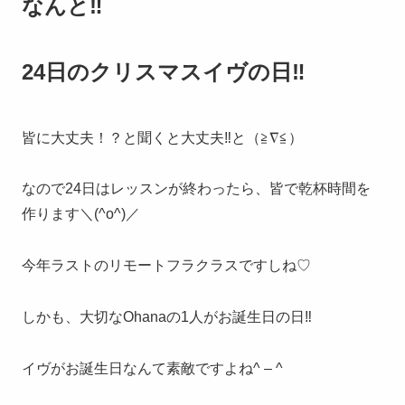
なんと‼︎
24日のクリスマスイヴの日‼️
皆に大丈夫！？と聞くと大丈夫‼︎と（≧∇≦）
なので24日はレッスンが終わったら、皆で乾杯時間を
作ります＼(^o^)／
今年ラストのリモートフラクラスですしね♡
しかも、大切なOhanaの1人がお誕生日の日‼︎
イヴがお誕生日なんて素敵ですよね^ – ^