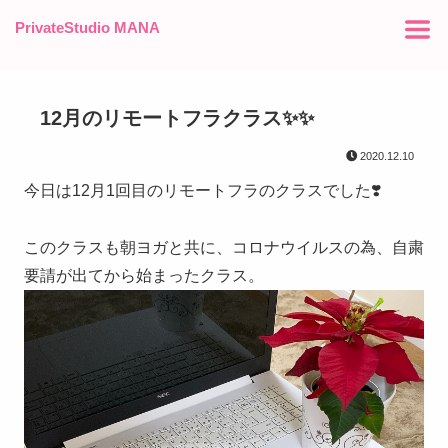
PrivateStudio MANA
12月のリモートフラクラス✨✨
2020.12.10
今日は12月1回目のリモートフラのクラスでした❣️
このクラスも朝ヨガと共に、コロナウイルスの為、自粛
要請が出てから始まったクラス。