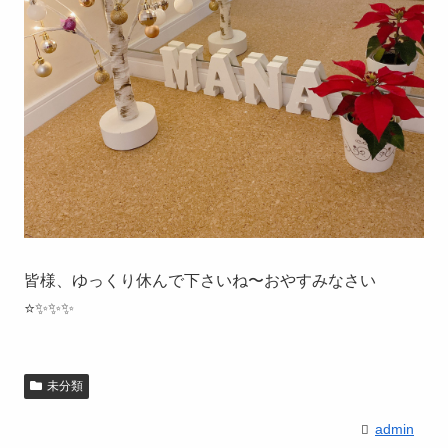
皆様、ゆっくり休んで下さいね〜おやすみなさい
⭐✨✨✨
未分類
admin