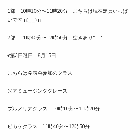
1部 10時10分〜11時20分 こちらは現在定員いっぱ
いですm(_ _)m
2部 11時40分〜12時50分 空きあり^ – ^
◉第3日曜日 8月15日
こちらは発表会参加のクラス
@アミュージンググレース
プルメリアクラス 10時10分〜11時20分
ピカケクラス 11時40分〜12時50分