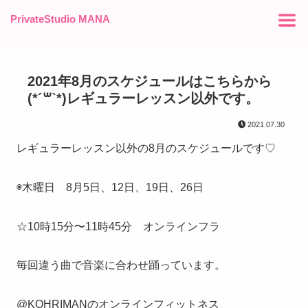
PrivateStudio MANA
2021年8月のスケジュールはこちらから
(*´꒳`*)レギュラーレッスン以外です。
2021.07.30
レギュラーレッスン以外の8月のスケジュールです♡
◉木曜日 8月5日、12日、19日、26日
☆10時15分〜11時45分 オンラインフラ
毎回違う曲で音楽に合わせ踊っています。
@KOHRIMANのオンラインフィットネス