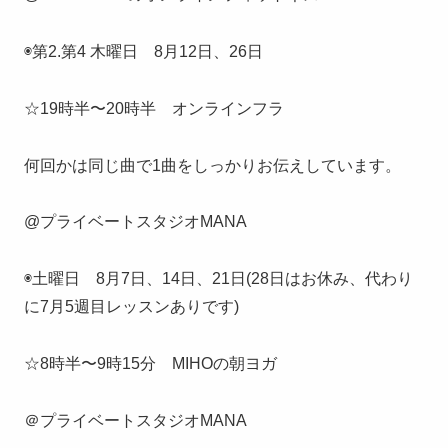
◉第2.第4 木曜日 8月12日、26日
☆19時半〜20時半 オンラインフラ
何回かは同じ曲で1曲をしっかりお伝えしています。
@プライベートスタジオMANA
◉土曜日 8月7日、14日、21日(28日はお休み、代わり
に7月5週目レッスンありです)
☆8時半〜9時15分 MIHOの朝ヨガ
＠プライベートスタジオMANA