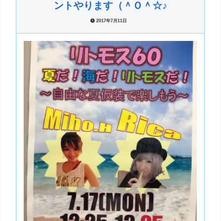
ントやります（＾Ｏ＾☆♪
2017年7月11日