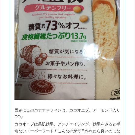
因みにこのバナナマフィンは、カカオニブ、アーモンド入り
(^^)v
カカオニブは美肌効果、アンチエイジング、効果をみると半
端ないスーパーフード！こんなのが毎日作れたら良いのにな