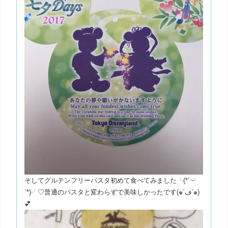
そしてグルテンフリーパスタ初めて食べてみました╰(*´︶
`*)╯♡普通のパスタと変わらずで美味しかったです(๑´ڡ`๑)
💕